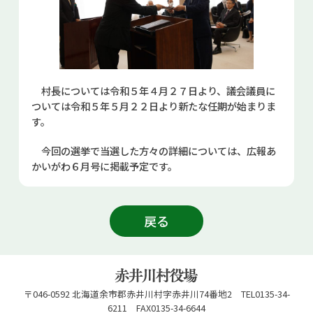
村長については令和５年４月２７日より、議会議員に
ついては令和５年５月２２日より新たな任期が始まりま
す。
今回の選挙で当選した方々の詳細については、広報あ
かいがわ６月号に掲載予定です。
戻る
〒046-0592 北海道余市郡赤井川村字赤井川74番地2 TEL0135-34-
6211 FAX0135-34-6644