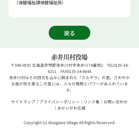
（保健福祉課保健福祉係）
戻る
〒046-0592 北海道余市郡赤井川村字赤井川74番地2 TEL0135-34-
6211 FAX0135-34-6644
赤井川村はその四方を山々に囲まれた「カルデラ」の里。さわやか
な風が吹き渡るこの里には、人々の情熱とパワーがあふれていま
す。
サイトマップ
プライバシーポリシー
リンク集
お問い合わせ
あかいがわ広報
Copyright (c) Akaigawa Village All Rights Reserved.