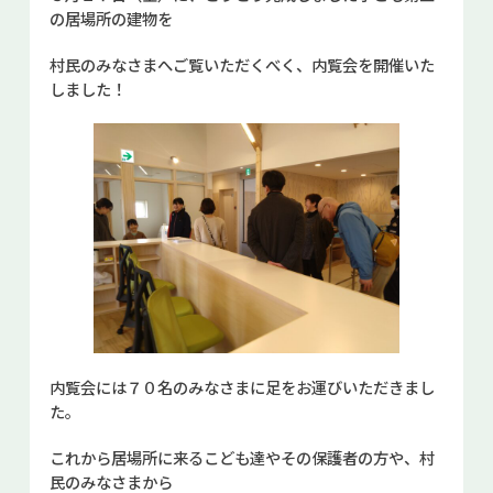
の居場所の建物を
お問い合せ
村民のみなさまへご覧いただくべく、内覧会を開催いた
Select Language
▼
しました！
内覧会には７０名のみなさまに足をお運びいただきまし
た。
これから居場所に来るこども達やその保護者の方や、村
民のみなさまから