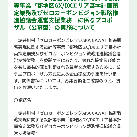
等事業『都地区GX/DXエリア基本計画策
お問い合せ
定業務及びゼロカーボンビジョン戦略推
進協議会運営支援業務』に係るプロポー
Select Language
▼
ザル（公募型）の実施について
赤井川村「ゼロカーボンビレッジAKAIGAWA」推進戦
略実現に関する設計等事業『都地区GX/DXエリア基本計
画策定業務及びゼロカーボンビジョン戦略推進協議会運
営支援業務』を委託するにあたり、優れた提案及び能力
を有し最も的確と判断される業者を選定するために、公
募型プロポーザル方式による企画提案の募集を行いま
す。関係書類については、募集要領をご確認のうえ、提
出をお願いいたします。
〇業務名
赤井川村「ゼロカーボンビレッジAKAIGAWA」推進戦
略実現に関する設計等事業『都地区GX/DXエリア基本計
画策定業務及びゼロカーボンビジョン戦略推進協議会運
営支援業務』