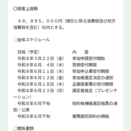
〇提案上限額
４９，９９５，０００円（取引に係る消費税及び地方
消費税を含む）以内とする。
○全体スケジュール
日程（予定） 内 容
令和８年５月２２日（金） 参加申請受付開始
令和８年６月 ４日（木） 質問受付期限
令和８年６月１１日（木） 参加申込書受付期限
令和８年６月１２日（金） 参加者選定決定の通知
令和８年６月１８日（木） 企画提案書の受付期限
令和８年６月２２日（月） 選定委員会（プレゼンテ
ーション）
令和８年６月下旬 契約候補者選定結果の通
知・公表
令和８年６月下旬 業務委託契約の締結
○関係書類