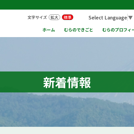
Select Language
▼
文字サイズ
拡大
標準
ホーム
むらのできごと
むらのプロフィ
新着情報