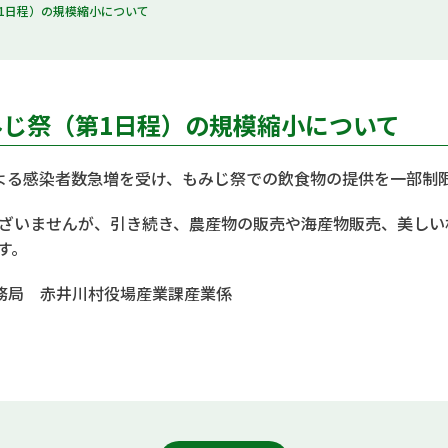
第1日程）の規模縮小について
もみじ祭（第1日程）の規模縮小について
よる感染者数急増を受け、もみじ祭での飲食物の提供を一部制
ざいませんが、引き続き、農産物の販売や海産物販売、美しい
す。
事務局 赤井川村役場産業課産業係