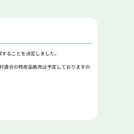
限することを決定しました。
村連合の特産品販売は予定しておりますの