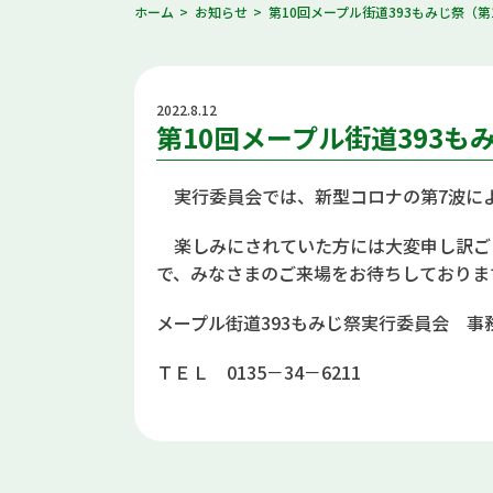
ホーム
お知らせ
第10回メープル街道393もみじ祭（
2022.8.12
第10回メープル街道393
実行委員会では、新型コロナの第7波に
楽しみにされていた方には大変申し訳ご
で、みなさまのご来場をお待ちしておりま
メープル街道393もみじ祭実行委員会 
ＴＥＬ 0135－34－6211