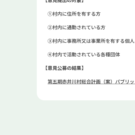
【意見提出の対象】
①村内に住所を有する方
②村内に通勤されている方
③村内に事務所又は事業所を有する個人
④村内で活動されている各種団体
【意見公募の結果】
第五期赤井川村総合計画（案）パブリッ