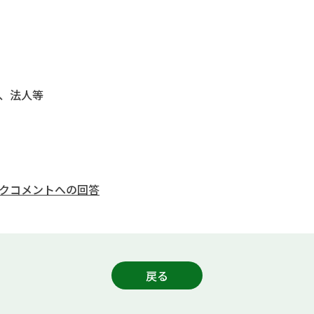
、法人等
クコメントへの回答
戻る