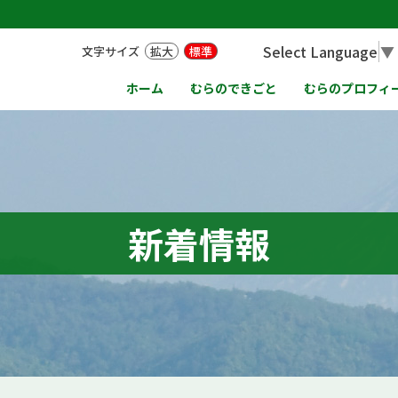
Select Language
▼
文字サイズ
拡大
標準
ホーム
むらのできごと
むらのプロフィ
新着情報