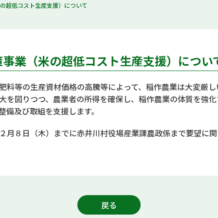
米の超低コスト生産支援）について
策事業（米の超低コスト生産支援）につい
肥料等の生産資材価格の高騰等によって、稲作農業は大変厳し
大を図りつつ、農業者の所得を確保し、稲作農業の体質を強化
整備及び取組を支援します。
２月８日（木）までに赤井川村役場産業課農政係まで要望に関
戻る