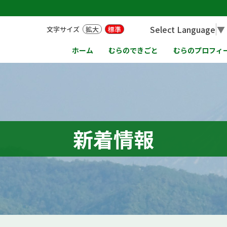
Select Language
▼
文字サイズ
拡大
標準
ホーム
むらのできごと
むらのプロフィ
新着情報