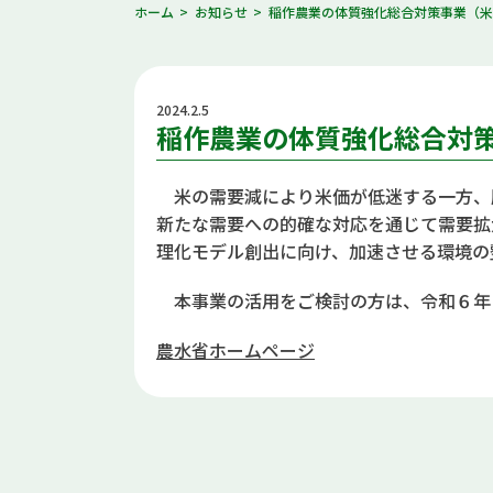
ホーム
お知らせ
稲作農業の体質強化総合対策事業（
2024.2.5
稲作農業の体質強化総合対
米の需要減により米価が低迷する一方、
新たな需要への的確な対応を通じて需要拡
理化モデル創出に向け、加速させる環境の
本事業の活用をご検討の方は、令和６年
農水省ホームページ