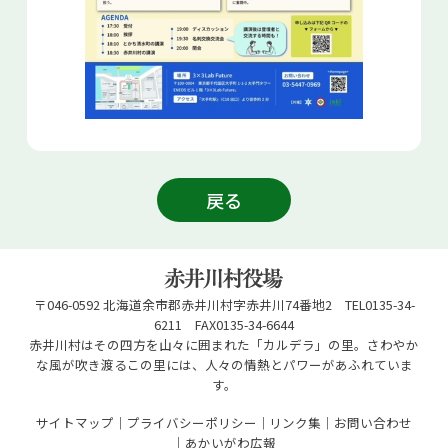
戻る
〒046-0592 北海道余市郡赤井川村字赤井川74番地2 TEL0135-34-
6211 FAX0135-34-6644
赤井川村はその四方を山々に囲まれた「カルデラ」の里。さわやか
な風が吹き渡るこの里には、人々の情熱とパワーがあふれていま
す。
サイトマップ
プライバシーポリシー
リンク集
お問い合わせ
あかいがわ広報