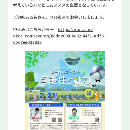
考えている方などにおススメの企画となっています。
お問い合せ
ご興味ある皆さん、ぜひ東京でお会いしましょう。
Select Language
▼
申込みはこちらから→
https://mura-no-
akari.com/events/8cdae098-0c32-4451-ad73-
d5c8ee0d7823