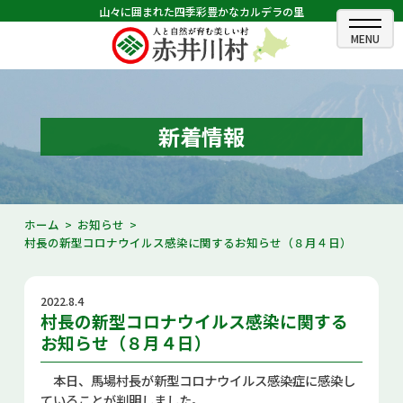
山々に囲まれた四季彩豊かなカルデラの里
ホーム
むらのできごと
新着情報
むらのプロフィール
くらしの情報
ホーム
お知らせ
村長の新型コロナウイルス感染に関するお知らせ（８月４日）
村長室
ふるさと納税
2022.8.4
村長の新型コロナウイルス感染に関する
観光・イベント情報
お知らせ（８月４日）
あかいがわ広報
本日、馬場村長が新型コロナウイルス感染症に感染し
ていることが判明しました。