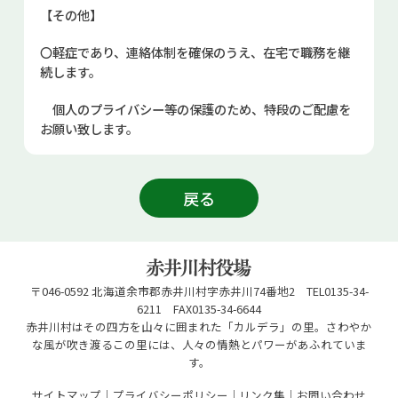
【その他】
〇軽症であり、連絡体制を確保のうえ、在宅で職務を継
続します。
個人のプライバシー等の保護のため、特段のご配慮を
お願い致します。
戻る
〒046-0592 北海道余市郡赤井川村字赤井川74番地2 TEL0135-34-
6211 FAX0135-34-6644
赤井川村はその四方を山々に囲まれた「カルデラ」の里。さわやか
な風が吹き渡るこの里には、人々の情熱とパワーがあふれていま
す。
サイトマップ
プライバシーポリシー
リンク集
お問い合わせ