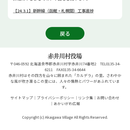
お問い合せ
【24.3.1】新幹線（函館・札幌間）工事進捗
Select Language
▼
戻る
〒046-0592 北海道余市郡赤井川村字赤井川74番地2 TEL0135-34-
6211 FAX0135-34-6644
赤井川村はその四方を山々に囲まれた「カルデラ」の里。さわやか
な風が吹き渡るこの里には、人々の情熱とパワーがあふれていま
す。
サイトマップ
プライバシーポリシー
リンク集
お問い合わせ
あかいがわ広報
Copyright (c) Akaigawa Village All Rights Reserved.