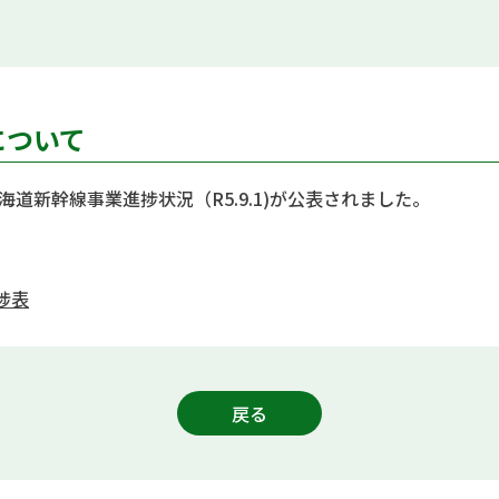
について
道新幹線事業進捗状況（R5.9.1)が公表されました。
捗表
戻る