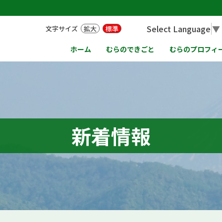
Select Language
▼
文字サイズ
拡大
標準
ホーム
むらのできごと
むらのプロフィ
新着情報