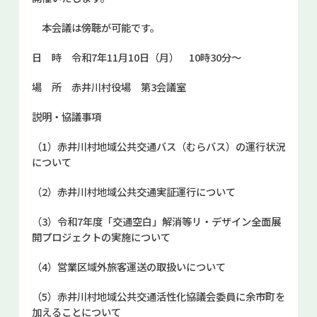
お問い合せ
本会議は傍聴が可能です。
日 時 令和7年11月10日（月） 10時30分～
場 所 赤井川村役場 第3会議室
説明・協議事項
（1）赤井川村地域公共交通バス（むらバス）の運行状況
について
（2）赤井川村地域公共交通実証運行について
（3）令和7年度「交通空白」解消等リ・デザイン全面展
開プロジェクトの実施について
（4）営業区域外旅客運送の取扱いについて
（5）赤井川村地域公共交通活性化協議会委員に余市町を
加えることについて