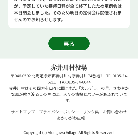
お問い合せ
が、予定していた審議日程が全て終了したため定例会は
本日閉会しました。そのため明日の定例会は開催されま
せんのでお知らせします。
Select Language
▼
戻る
〒046-0592 北海道余市郡赤井川村字赤井川74番地2 TEL0135-34-
6211 FAX0135-34-6644
赤井川村はその四方を山々に囲まれた「カルデラ」の里。さわやか
な風が吹き渡るこの里には、人々の情熱とパワーがあふれていま
す。
サイトマップ
プライバシーポリシー
リンク集
お問い合わせ
あかいがわ広報
Copyright (c) Akaigawa Village All Rights Reserved.