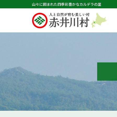
山々に囲まれた四季彩豊かなカルデラの里