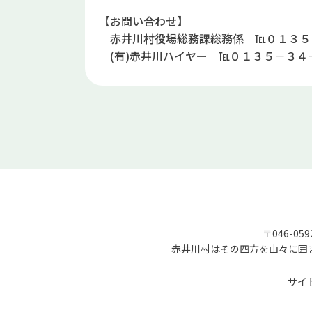
【お問い合わせ】
赤井川村役場総務課総務係 ℡０１３５
(有)赤井川ハイヤー ℡０１３５－３４
〒046-05
赤井川村はその四方を山々に囲
サイ