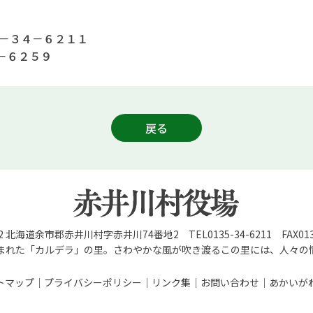
－３４－６２１１
－６２５９
戻る
92 北海道余市郡赤井川村字赤井川74番地2 TEL0135-34-6211 FAX0135
まれた「カルデラ」の里。さわやかな風が吹き渡るこの里には、人々の
トマップ
プライバシーポリシー
リンク集
お問い合わせ
あかいが