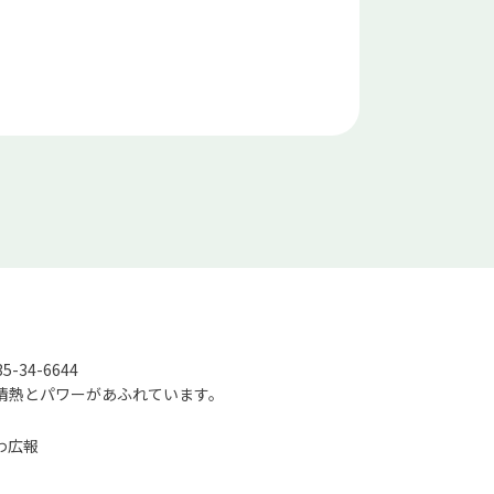
-34-6644
情熱とパワーがあふれています。
わ広報