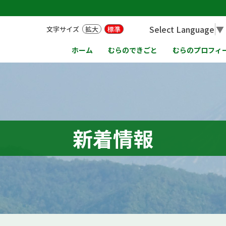
Select Language
▼
文字サイズ
拡大
標準
ホーム
むらのできごと
むらのプロフィ
新着情報