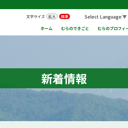
Select Language
▼
文字サイズ
拡大
標準
ホーム
むらのできごと
むらのプロフィ
新着情報