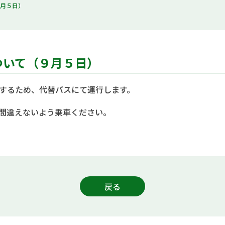
９月５日）
ついて（９月５日）
するため、代替バスにて運行します。
間違えないよう乗車ください。
戻る