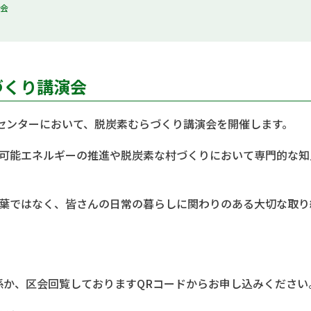
演会
づくり講演会
支援センターにおいて、脱炭素むらづくり講演会を開催します。
生可能エネルギーの推進や脱炭素な村づくりにおいて専門的な
葉ではなく、皆さんの日常の暮らしに関わりのある大切な取り
振興係か、区会回覧しておりますQRコードからお申し込みください