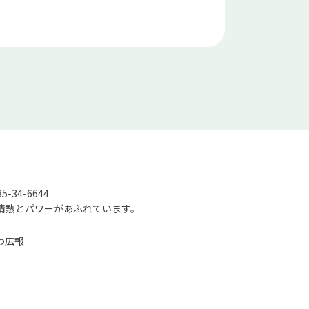
-34-6644
情熱とパワーがあふれています。
わ広報