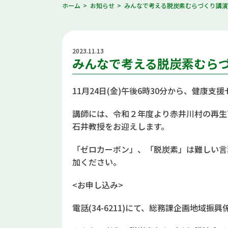
ホーム
お知らせ
みんなで考える脱炭素むらづくり講
2023.11.13
みんなで考える脱炭素むら
11月24日(金)午後6時30分から、健康
講師には、令和２年度より赤井川村の再
石井教授をお迎えします。
「ゼロカーボン」、「脱炭素」は難しい言
加ください。
<お申し込み>
電話(34-6211)にて、総務課企画地域