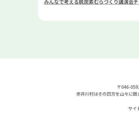
みんなで考える脱炭素むらづくり講演会チ
〒046-05
赤井川村はその四方を山々に囲
サイ