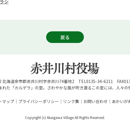
ラシ
戻る
92 北海道余市郡赤井川村字赤井川74番地2 TEL0135-34-6211 FAX0135
まれた「カルデラ」の里。さわやかな風が吹き渡るこの里には、人々の
トマップ
プライバシーポリシー
リンク集
お問い合わせ
あかいが
Copyright (c) Akaigawa Village All Rights Reserved.