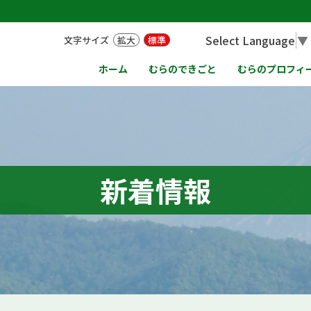
Select Language
▼
文字サイズ
拡大
標準
ホーム
むらのできごと
むらのプロフィ
新着情報