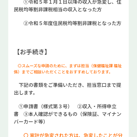
①令和５年１月１日以降の収入が急変し、住
民税均等割非課税相当の収入となった方
②令和５年度住民税均等割非課税となった方
【お手続き】
◎スムーズな申請のために、まずは担当（保健福祉課 福祉
係）までご相談いただくことをおすすめしております。
下記の書類をご準備いただき、担当窓口まで提
出します。
①申請書（様式第３号） ②収入・所得申立
書 ③本人確認ができるもの（保険証、マイナン
バーカード等）
〇 家計が急変された方は、急変したことが分