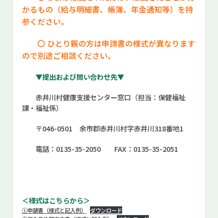
かるもの（給与明細書、帳簿、年金通知等）を持
参ください。
〇 ひとり親の方は申請書の様式が異なります
ので別途ご相談ください。
▼提出および問い合わせ先▼
赤井川村健康支援センター窓口（担当：保健福祉
課・福祉係）
〒046-0501 余市郡赤井川村字赤井川318番地1
電話：0135-35-2050 FAX：0135-35-2051
＜様式はこちらから＞
①申請書（様式と記入例）
ダウンロード