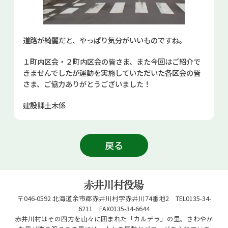
道路が綺麗だと、やっぱり気分がいいものですね。
１町内区会・２町内区会の皆さま、また今回はご紹介で
きませんでしたが運動を実施していただいた各区会の皆
さま、ご協力ありがとうございました！
建設課土木係
戻る
〒046-0592 北海道余市郡赤井川村字赤井川74番地2 TEL0135-34-
6211 FAX0135-34-6644
赤井川村はその四方を山々に囲まれた「カルデラ」の里。さわやか