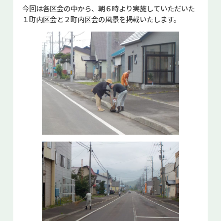
今回は各区会の中から、朝６時より実施していただいた
お問い合せ
１町内区会と２町内区会の風景を掲載いたします。
Select Language
▼