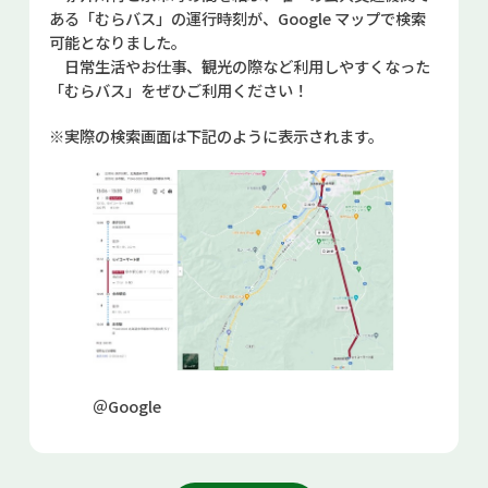
ある「むらバス」の運行時刻が、Google マップで検索
お問い合せ
可能となりました。
日常生活やお仕事、観光の際など利用しやすくなった
Select Language
▼
「むらバス」をぜひご利用ください！
※実際の検索画面は下記のように表示されます。
＠Google