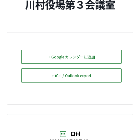
川村役場第３会議室
お問い合せ
Select Language
▼
+ Google カレンダーに追加
+ iCal / Outlook export
日付