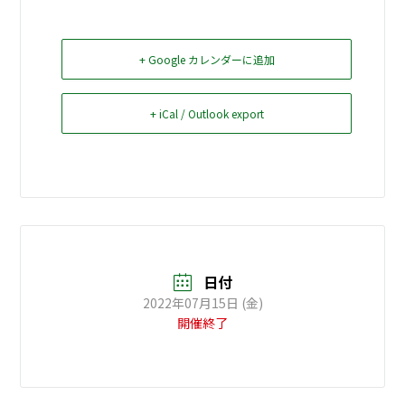
お問い合せ
+ Google カレンダーに追加
Select Language
▼
+ iCal / Outlook export
日付
2022年07月15日 (金)
開催終了