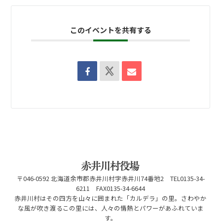
このイベントを共有する
〒046-0592 北海道余市郡赤井川村字赤井川74番地2 TEL0135-34-
6211 FAX0135-34-6644
赤井川村はその四方を山々に囲まれた「カルデラ」の里。さわやか
な風が吹き渡るこの里には、人々の情熱とパワーがあふれていま
す。