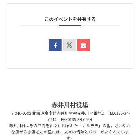
このイベントを共有する
〒046-0592 北海道余市郡赤井川村字赤井川74番地2 TEL0135-34-
6211 FAX0135-34-6644
赤井川村はその四方を山々に囲まれた「カルデラ」の里。さわやか
な風が吹き渡るこの里には、人々の情熱とパワーがあふれていま
す。