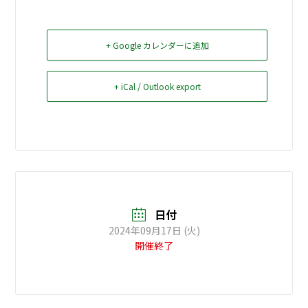
お問い合せ
+ Google カレンダーに追加
Select Language
▼
+ iCal / Outlook export
日付
2024年09月17日 (火)
開催終了