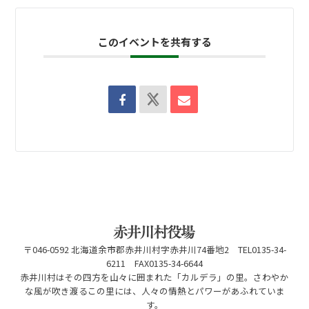
このイベントを共有する
〒046-0592 北海道余市郡赤井川村字赤井川74番地2 TEL0135-34-
6211 FAX0135-34-6644
赤井川村はその四方を山々に囲まれた「カルデラ」の里。さわやか
な風が吹き渡るこの里には、人々の情熱とパワーがあふれていま
す。