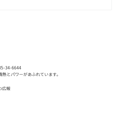
-34-6644
情熱とパワーがあふれています。
わ広報