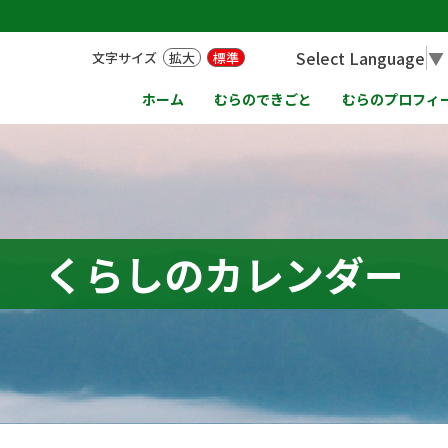
Select Language
▼
文字サイズ
拡大
標準
ホーム
むらのできごと
むらのプロフィ
くらしのカレンダー