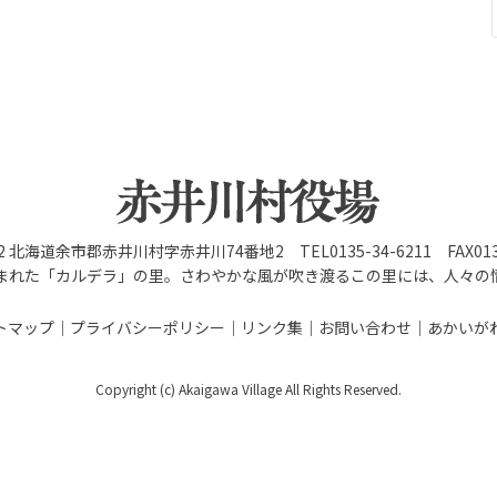
92 北海道余市郡赤井川村字赤井川74番地2 TEL0135-34-6211 FAX0135
まれた「カルデラ」の里。さわやかな風が吹き渡るこの里には、人々の
トマップ
プライバシーポリシー
リンク集
お問い合わせ
あかいが
Copyright (c) Akaigawa Village All Rights Reserved.