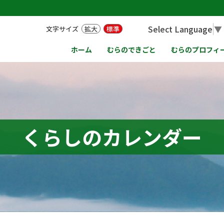
Select Language
▼
文字サイズ
拡大
標準
ホーム
むらのできごと
むらのプロフィ
くらしのカレンダー