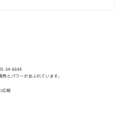
-34-6644
情熱とパワーがあふれています。
わ広報