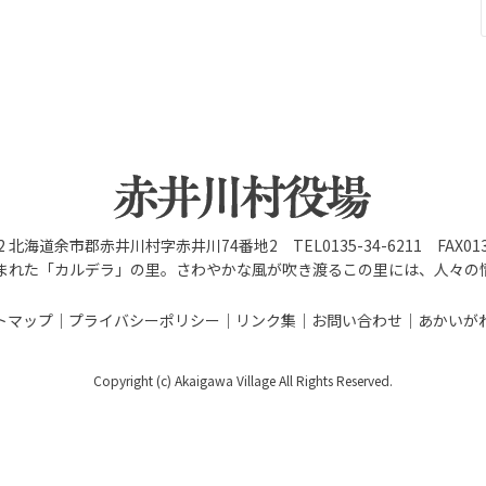
92 北海道余市郡赤井川村字赤井川74番地2 TEL0135-34-6211 FAX0135
まれた「カルデラ」の里。さわやかな風が吹き渡るこの里には、人々の
トマップ
プライバシーポリシー
リンク集
お問い合わせ
あかいが
Copyright (c) Akaigawa Village All Rights Reserved.