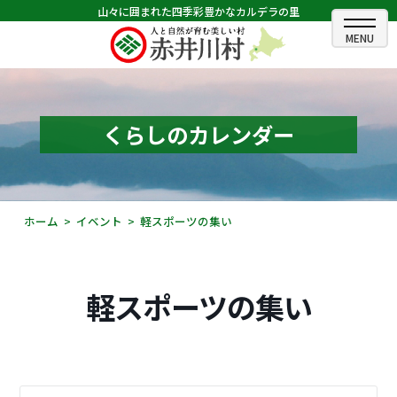
山々に囲まれた四季彩豊かなカルデラの里
ホーム
むらのできごと
くらしのカレンダー
むらのプロフィール
くらしの情報
ホーム
イベント
軽スポーツの集い
村長室
ふるさと納税
軽スポーツの集い
観光・イベント情報
あかいがわ広報