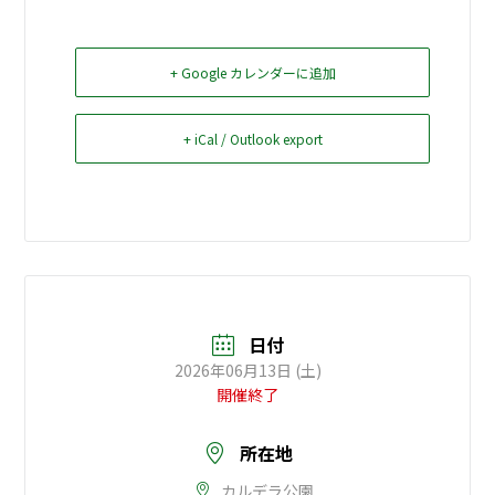
お問い合せ
+ Google カレンダーに追加
Select Language
▼
+ iCal / Outlook export
日付
2026年06月13日 (土)
開催終了
所在地
カルデラ公園