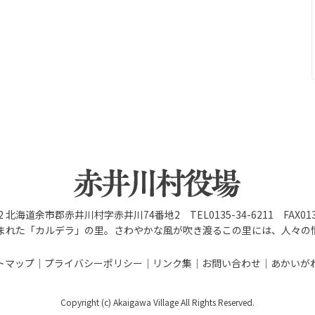
92 北海道余市郡赤井川村字赤井川74番地2 TEL0135-34-6211 FAX0135
まれた「カルデラ」の里。さわやかな風が吹き渡るこの里には、人々の
トマップ
プライバシーポリシー
リンク集
お問い合わせ
あかいが
Copyright (c) Akaigawa Village All Rights Reserved.