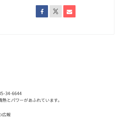
-34-6644
情熱とパワーがあふれています。
わ広報