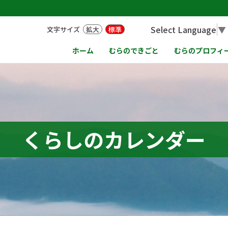
Select Language
▼
文字サイズ
拡大
標準
ホーム
むらのできごと
むらのプロフィ
くらしのカレンダー