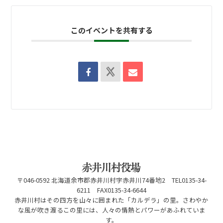
このイベントを共有する
〒046-0592 北海道余市郡赤井川村字赤井川74番地2 TEL0135-34-
6211 FAX0135-34-6644
赤井川村はその四方を山々に囲まれた「カルデラ」の里。さわやか
な風が吹き渡るこの里には、人々の情熱とパワーがあふれていま
す。