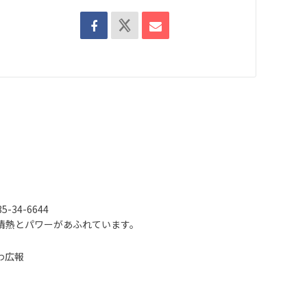
-34-6644
情熱とパワーがあふれています。
わ広報