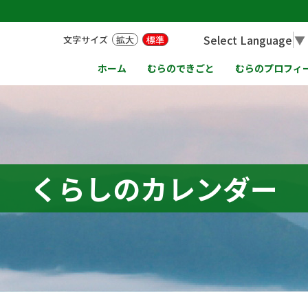
Select Language
▼
文字サイズ
拡大
標準
ホーム
むらのできごと
むらのプロフィ
くらしのカレンダー