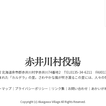
92 北海道余市郡赤井川村字赤井川74番地2 TEL0135-34-6211 FAX0135
まれた「カルデラ」の里。さわやかな風が吹き渡るこの里には、人々の
トマップ
プライバシーポリシー
リンク集
お問い合わせ
あかいが
Copyright (c) Akaigawa Village All Rights Reserved.