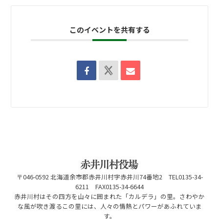
このイベントを共有する
〒046-0592 北海道余市郡赤井川村字赤井川74番地2 TEL0135-34-
6211 FAX0135-34-6644
赤井川村はその四方を山々に囲まれた「カルデラ」の里。さわやか
な風が吹き渡るこの里には、人々の情熱とパワーがあふれていま
す。