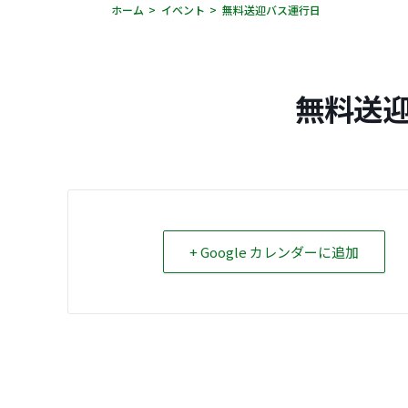
ホーム
イベント
無料送迎バス運行日
無料送
+ Google カレンダーに追加