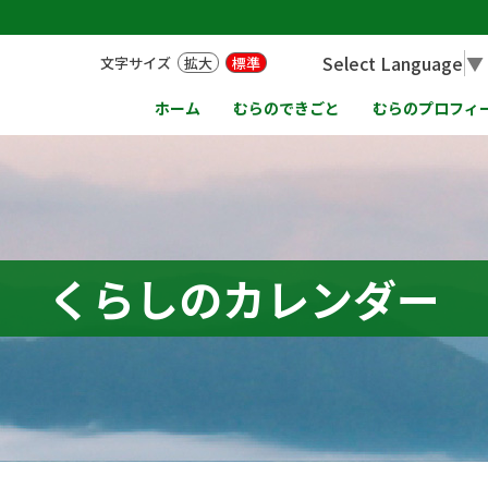
Select Language
▼
文字サイズ
拡大
標準
ホーム
むらのできごと
むらのプロフィ
くらしのカレンダー