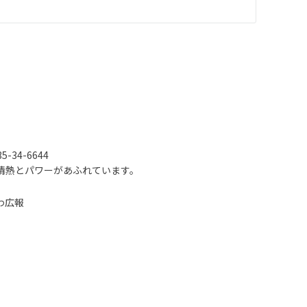
-34-6644
情熱とパワーがあふれています。
わ広報