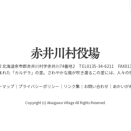
92 北海道余市郡赤井川村字赤井川74番地2 TEL0135-34-6211 FAX0135
まれた「カルデラ」の里。さわやかな風が吹き渡るこの里には、人々の
トマップ
プライバシーポリシー
リンク集
お問い合わせ
あかいが
Copyright (c) Akaigawa Village All Rights Reserved.