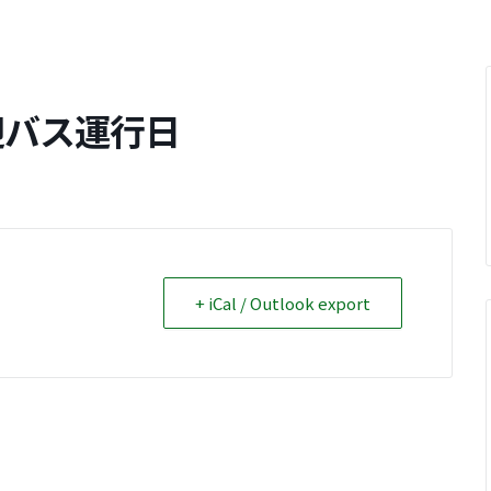
迎バス運行日
+ iCal / Outlook export