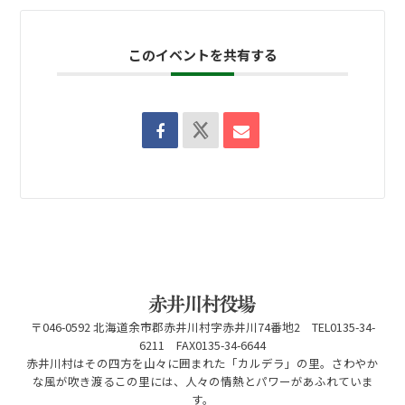
このイベントを共有する
〒046-0592 北海道余市郡赤井川村字赤井川74番地2 TEL0135-34-
6211 FAX0135-34-6644
赤井川村はその四方を山々に囲まれた「カルデラ」の里。さわやか
な風が吹き渡るこの里には、人々の情熱とパワーがあふれていま
す。