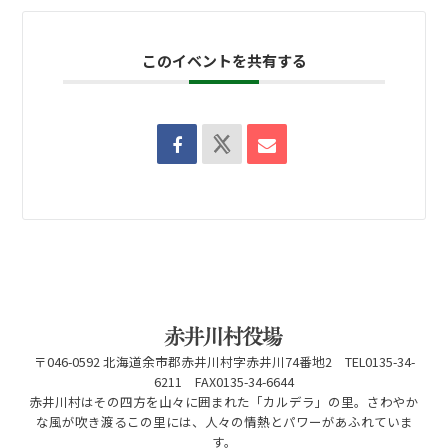
このイベントを共有する
〒046-0592 北海道余市郡赤井川村字赤井川74番地2 TEL0135-34-
6211 FAX0135-34-6644
赤井川村はその四方を山々に囲まれた「カルデラ」の里。さわやか
な風が吹き渡るこの里には、人々の情熱とパワーがあふれていま
す。