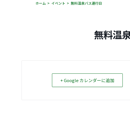
ホーム
イベント
無料温泉バス運行日
無料温
+ Google カレンダーに追加