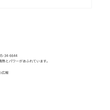
-34-6644
情熱とパワーがあふれています。
わ広報