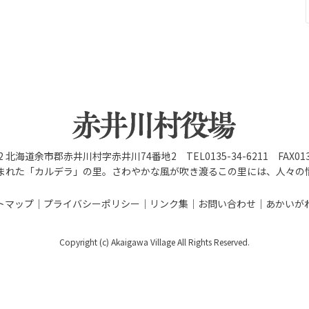
92 北海道余市郡赤井川村字赤井川74番地2 TEL0135-34-6211 FAX0135
まれた「カルデラ」の里。さわやかな風が吹き渡るこの里には、人々の
トマップ
プライバシーポリシー
リンク集
お問い合わせ
あかいが
Copyright (c) Akaigawa Village All Rights Reserved.