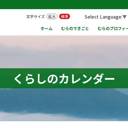
Select Language
▼
文字サイズ
拡大
標準
ホーム
むらのできごと
むらのプロフィ
くらしのカレンダー