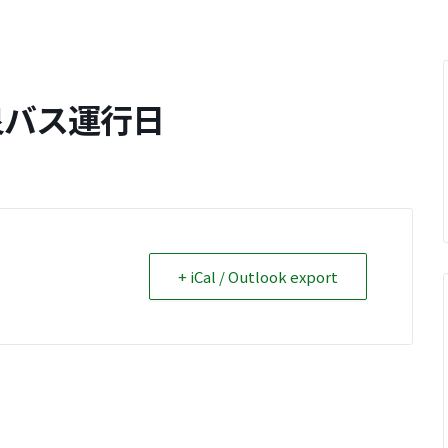
泉バス運行日
+ iCal / Outlook export