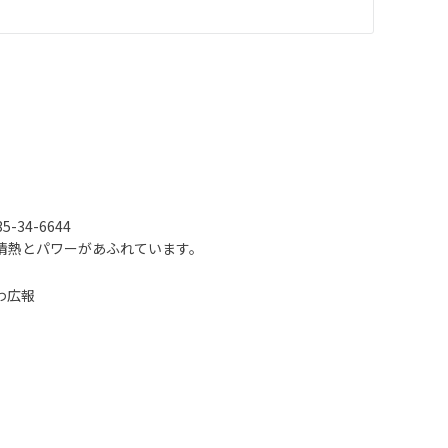
-34-6644
情熱とパワーがあふれています。
わ広報