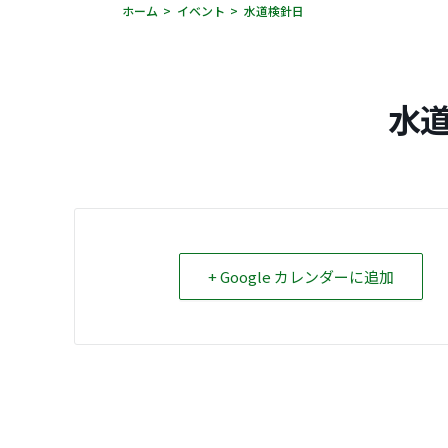
ホーム
イベント
水道検針日
水
+ Google カレンダーに追加