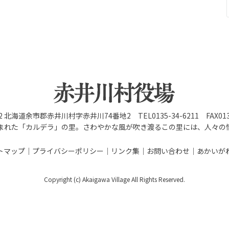
92 北海道余市郡赤井川村字赤井川74番地2 TEL0135-34-6211 FAX0135
まれた「カルデラ」の里。さわやかな風が吹き渡るこの里には、人々の
トマップ
プライバシーポリシー
リンク集
お問い合わせ
あかいが
Copyright (c) Akaigawa Village All Rights Reserved.