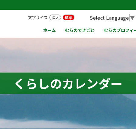
Select Language
▼
文字サイズ
拡大
標準
ホーム
むらのできごと
むらのプロフィ
くらしのカレンダー