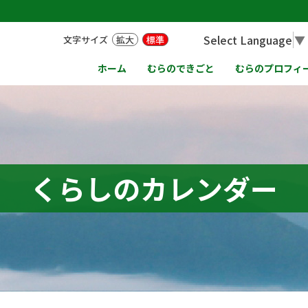
Select Language
▼
文字サイズ
拡大
標準
ホーム
むらのできごと
むらのプロフィ
くらしのカレンダー