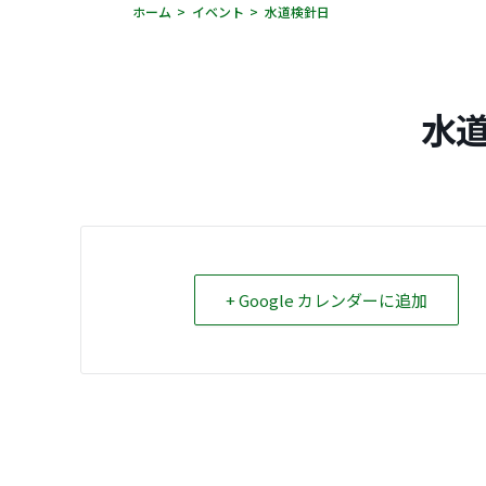
ホーム
イベント
水道検針日
水
+ Google カレンダーに追加