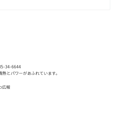
-34-6644
情熱とパワーがあふれています。
わ広報