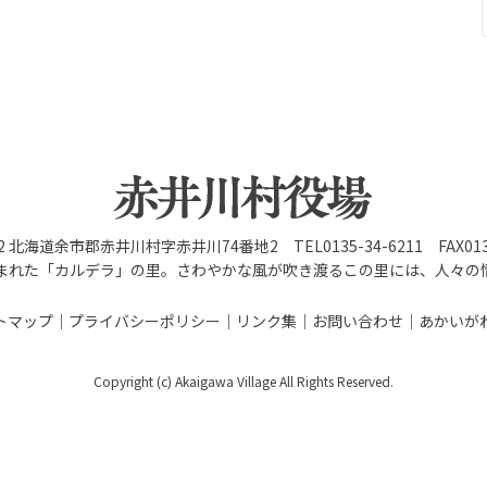
92 北海道余市郡赤井川村字赤井川74番地2 TEL0135-34-6211 FAX0135
まれた「カルデラ」の里。さわやかな風が吹き渡るこの里には、人々の
トマップ
プライバシーポリシー
リンク集
お問い合わせ
あかいが
Copyright (c) Akaigawa Village All Rights Reserved.