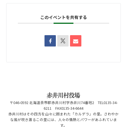
このイベントを共有する
〒046-0592 北海道余市郡赤井川村字赤井川74番地2 TEL0135-34-
6211 FAX0135-34-6644
赤井川村はその四方を山々に囲まれた「カルデラ」の里。さわやか
な風が吹き渡るこの里には、人々の情熱とパワーがあふれていま
す。