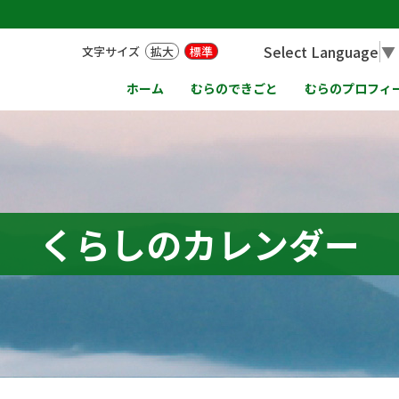
Select Language
▼
文字サイズ
拡大
標準
ホーム
むらのできごと
むらのプロフィ
くらしのカレンダー