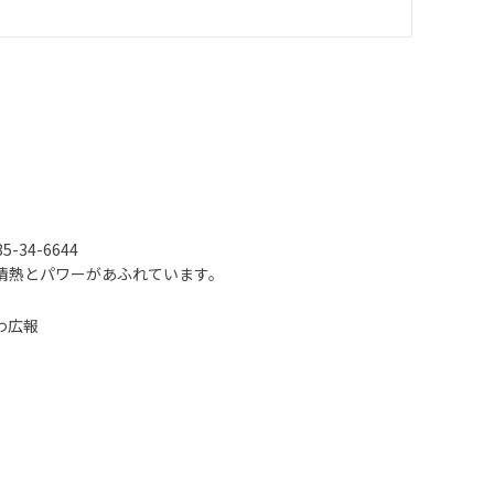
-34-6644
情熱とパワーがあふれています。
わ広報