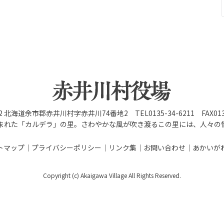
92 北海道余市郡赤井川村字赤井川74番地2 TEL0135-34-6211 FAX0135
まれた「カルデラ」の里。さわやかな風が吹き渡るこの里には、人々の
トマップ
プライバシーポリシー
リンク集
お問い合わせ
あかいが
Copyright (c) Akaigawa Village All Rights Reserved.