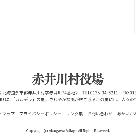
92 北海道余市郡赤井川村字赤井川74番地2 TEL0135-34-6211 FAX0135
まれた「カルデラ」の里。さわやかな風が吹き渡るこの里には、人々の
トマップ
プライバシーポリシー
リンク集
お問い合わせ
あかいが
Copyright (c) Akaigawa Village All Rights Reserved.