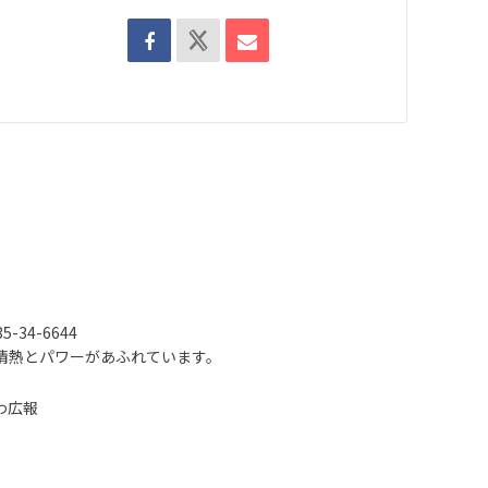
-34-6644
情熱とパワーがあふれています。
わ広報