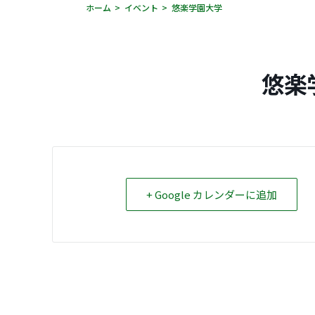
ホーム
イベント
悠楽学園大学
悠楽
+ Google カレンダーに追加