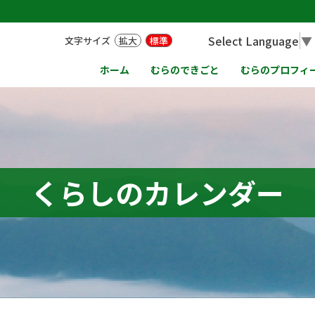
Select Language
▼
文字サイズ
拡大
標準
ホーム
むらのできごと
むらのプロフィ
くらしのカレンダー