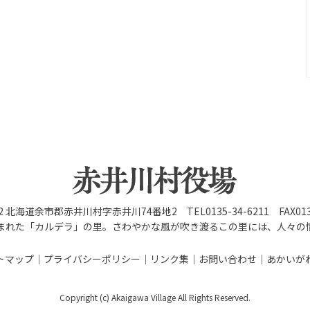
92 北海道余市郡赤井川村字赤井川74番地2 TEL0135-34-6211 FAX0135
まれた「カルデラ」の里。さわやかな風が吹き渡るこの里には、人々の
トマップ
プライバシーポリシー
リンク集
お問い合わせ
あかいが
Copyright (c) Akaigawa Village All Rights Reserved.