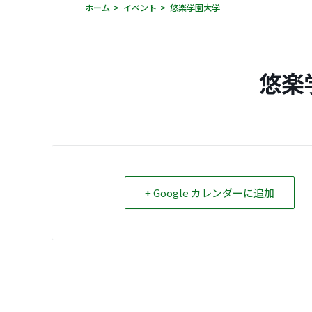
ホーム
イベント
悠楽学園大学
悠楽
+ Google カレンダーに追加