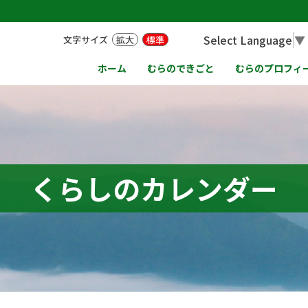
Select Language
▼
文字サイズ
拡大
標準
ホーム
むらのできごと
むらのプロフィ
くらしのカレンダー