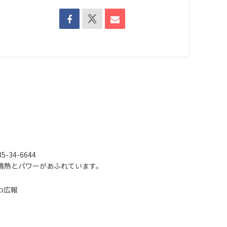
-34-6644
情熱とパワーがあふれています。
わ広報