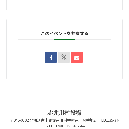
このイベントを共有する
〒046-0592 北海道余市郡赤井川村字赤井川74番地2 TEL0135-34-
6211 FAX0135-34-6644