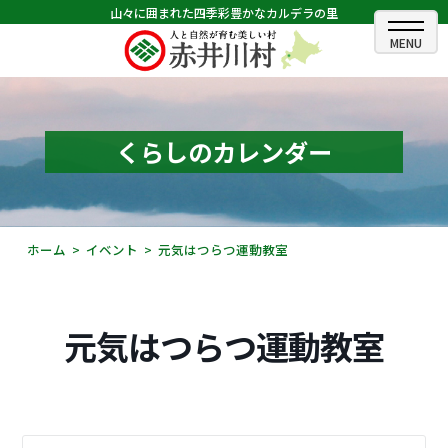
山々に囲まれた四季彩豊かなカルデラの里
ホーム
むらのできごと
くらしのカレンダー
むらのプロフィール
くらしの情報
ホーム
イベント
元気はつらつ運動教室
村長室
ふるさと納税
元気はつらつ運動教室
観光・イベント情報
あかいがわ広報