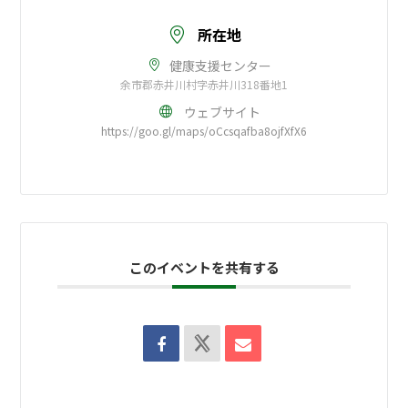
所在地
健康支援センター
余市郡赤井川村字赤井川318番地1
ウェブサイト
https://goo.gl/maps/oCcsqafba8ojfXfX6
このイベントを共有する