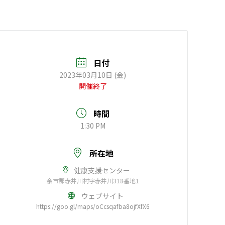
日付
2023年03月10日 (金)
開催終了
時間
1:30 PM
所在地
健康支援センター
余市郡赤井川村字赤井川318番地1
ウェブサイト
https://goo.gl/maps/oCcsqafba8ojfXfX6