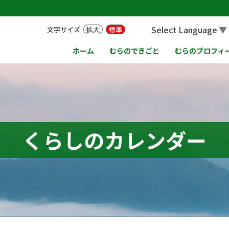
Select Language
▼
文字サイズ
拡大
標準
ホーム
むらのできごと
むらのプロフィ
くらしのカレンダー