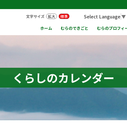
Select Language
▼
文字サイズ
拡大
標準
ホーム
むらのできごと
むらのプロフィ
くらしのカレンダー