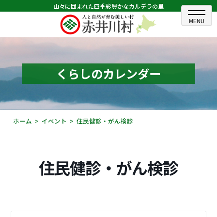
山々に囲まれた四季彩豊かなカルデラの里
ホーム
むらのできごと
くらしのカレンダー
むらのプロフィール
くらしの情報
ホーム
イベント
住民健診・がん検診
村長室
ふるさと納税
住民健診・がん検診
観光・イベント情報
あかいがわ広報