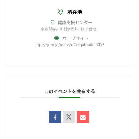
所在地
健康支援センター
余市郡赤井川村字赤井川318番地1
ウェブサイト
https://goo.gl/maps/oCcsqafba8ojfXfX6
このイベントを共有する