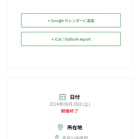
お問い合せ
+ Google カレンダーに追加
Select Language
▼
+ iCal / Outlook export
日付
2024年09月28日 (土)
開催終了
所在地
赤井川中学校