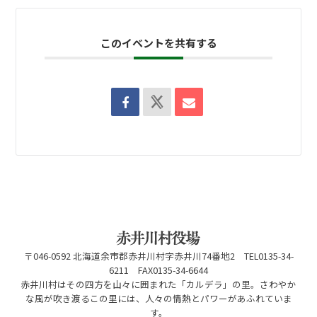
このイベントを共有する
〒046-0592 北海道余市郡赤井川村字赤井川74番地2 TEL0135-34-
6211 FAX0135-34-6644
赤井川村はその四方を山々に囲まれた「カルデラ」の里。さわやか
な風が吹き渡るこの里には、人々の情熱とパワーがあふれていま
す。