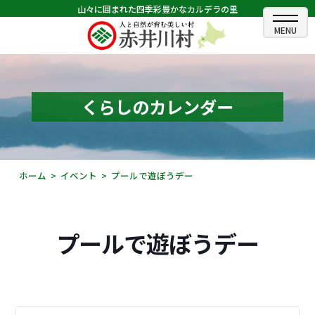
山々に囲まれた四季彩豊かなカルデラの里
ホーム
むらのできごと
くらしのカレンダー
むらのプロフィール
くらしの情報
ホーム
イベント
プールで遊ぼうデー
村長室
ふるさと納税
プールで遊ぼうデー
観光・イベント情報
あかいがわ広報