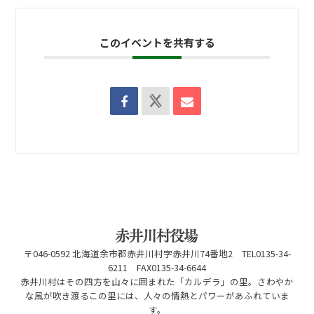
このイベントを共有する
〒046-0592 北海道余市郡赤井川村字赤井川74番地2 TEL0135-34-
6211 FAX0135-34-6644
赤井川村はその四方を山々に囲まれた「カルデラ」の里。さわやか
な風が吹き渡るこの里には、人々の情熱とパワーがあふれていま
す。