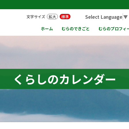
Select Language
▼
文字サイズ
拡大
標準
ホーム
むらのできごと
むらのプロフィ
くらしのカレンダー