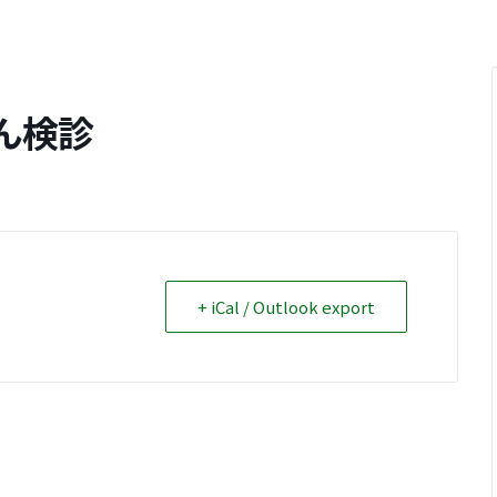
ん検診
+ iCal / Outlook export